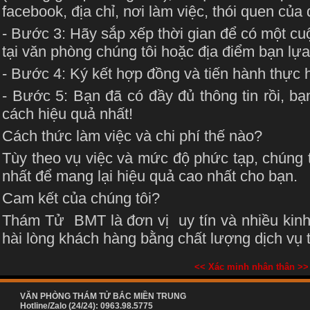
facebook, địa chỉ, nơi làm việc, thói quen củ
- Bước 3: Hãy sắp xếp thời gian để có một cuộ
tại văn phòng chúng tôi hoặc địa điểm bạn lựa
- Bước 4: Ký kết hợp đồng và tiến hành thực h
- Bước 5: Bạn đã có đầy đủ thông tin rồi, bạ
cách hiệu quả nhất!
Cách thức làm việc và chi phí thế nào?
Tùy theo vụ việc và mức độ phức tạp, chúng 
nhất để mang lại hiệu quả cao nhất cho bạn.
Cam kết của chúng tôi?
Thám Tử BMT là đơn vị uy tín và nhiều kinh
hài lòng khách hàng bằng chất lượng dịch vụ t
<< Xác minh nhân thân >>
VĂN PHÒNG THÁM TỬ BẮC MIỀN TRUNG
Hotline/Zalo (24/24): 0963.98.5775