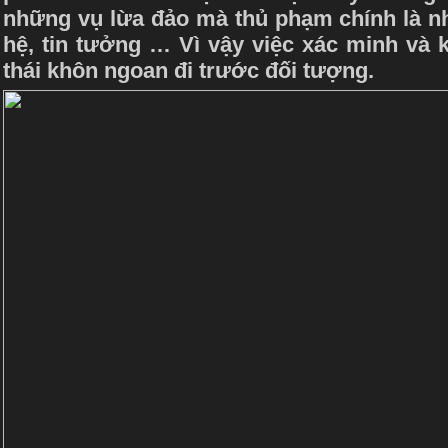
những vụ lừa đảo mà thủ phạm chính là 
hệ, tin tưởng … Vì vậy việc xác minh và ki
thái khôn ngoan đi trước đối tượng.