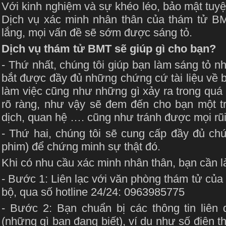
Với kinh nghiệm và sự khéo léo, bảo mật tuyệt
Dịch vụ xác minh nhân thân của thám tử BMT
lắng, mọi vấn đề sẽ sớm được sáng tỏ.
Dịch vụ thám tử BMT sẽ giúp gì cho bạn?
- Thứ nhất, chúng tôi giúp bạn làm sáng tỏ 
bắt được đầy đủ những chứng cứ tài liệu về b
làm việc cũng như những gì xảy ra trong quá
rõ ràng, như vậy sẽ đem đến cho bạn một tr
dịch, quan hệ …. cũng như tránh được mọi rũi
- Thứ hai, chúng tôi sẽ cung cấp đầy đủ ch
phim) để chứng minh sự thật đó.
Khi có nhu cầu xác minh nhân thân, bạn cần l
- Bước 1: Liên lạc với văn phòng thám tử của
bộ, qua số hotline 24/24: 0963985775
- Bước 2: Bạn chuẩn bị các thông tin liên
(những gì bạn đang biết), ví dụ như số điện t