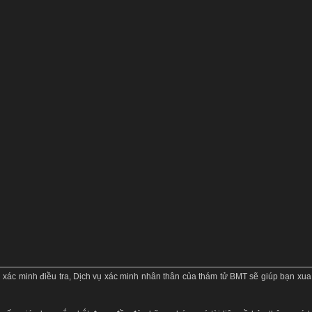
g xác minh điều tra, Dịch vụ xác minh nhân thân của thám tử BMT sẽ giúp bạn xua 