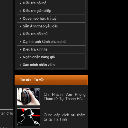
Điều tra nội bộ
Điều tra gián điệp
Quyền sở hữu trí tuệ
Săn Ảnh theo yêu cầu
Điều tra đối thủ
Cạnh tranh kênh phân phối
Điều tra kinh tế
Ngăn chặn hàng giả
Xác minh nhân viên
Tin tức - Tư vấn
Chi Nhánh Văn Phòng
Thám tử Tại Thanh Hóa
tan đi lo
Cung cấp dịch vụ thám
tử tại Hà Tĩnh