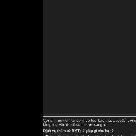
Với kinh nghiệm và sự khéo léo, bảo mật tuyệt đối tron
lắng, mọi vấn đề sẽ sớm được sáng tỏ.
Dịch vụ thám tử BMT sẽ giúp gì cho bạn?