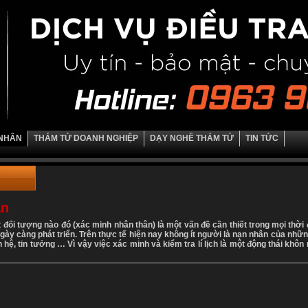
 NHÂN
THÁM TỬ DOANH NGHIỆP
DẠY NGHỀ THÁM TỬ
TIN TỨC
ân
đối tượng nào đó (xác minh nhân thân) là một vấn đề cần thiết trong mọi thời đ
i ngày càng phát triển. Trên thực tế hiện nay không ít người là nạn nhân của nhữ
, tin tưởng … Vì vậy việc xác minh và kiểm tra lí lịch là một động thái khôn 