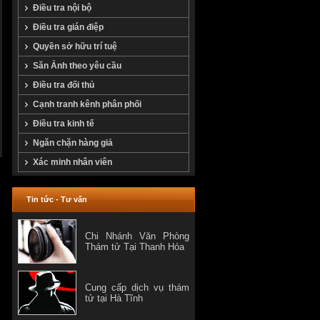
Điều tra nội bộ
Điều tra gián điệp
Quyền sở hữu trí tuệ
Săn Ảnh theo yêu cầu
Điều tra đối thủ
Cạnh tranh kênh phân phối
Điều tra kinh tế
Ngăn chặn hàng giả
Xác minh nhân viên
Tin tức - Tư vấn
Chi Nhánh Văn Phòng
Thám tử Tại Thanh Hóa
Cung cấp dịch vụ thám
tử tại Hà Tĩnh