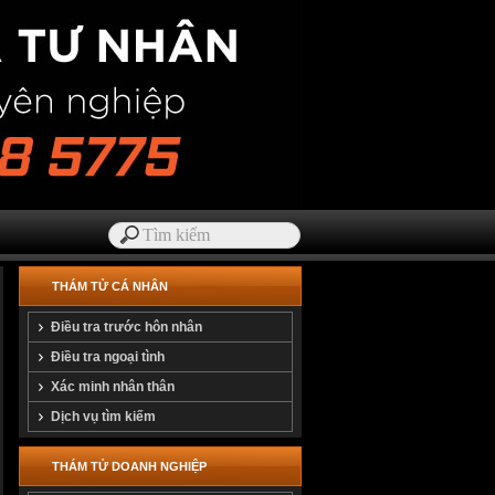
THÁM TỬ CÁ NHÂN
Điều tra trước hôn nhân
Điều tra ngoại tình
Xác minh nhân thân
Dịch vụ tìm kiếm
THÁM TỬ DOANH NGHIỆP