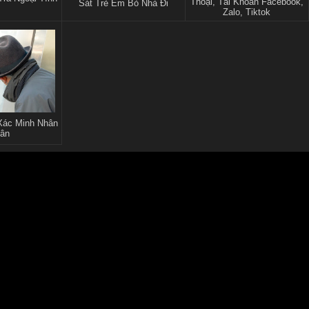
Thoại, Tài Khoản Facebook,
Sát Trẻ Em Bỏ Nhà Đi
Zalo, Tiktok
ác Minh Nhân
ân