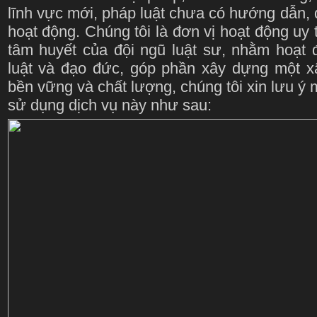
lĩnh vực mới, pháp luật chưa có hướng dẫn, q
hoạt động. Chúng tôi là đơn vị hoạt động uy 
tâm huyết của đội ngũ luật sư, nhằm hoạt
luật và đạo đức, góp phần xây dựng một xã 
bền vững và chất lượng, chúng tôi xin lưu ý 
sử dụng dịch vụ này như sau: