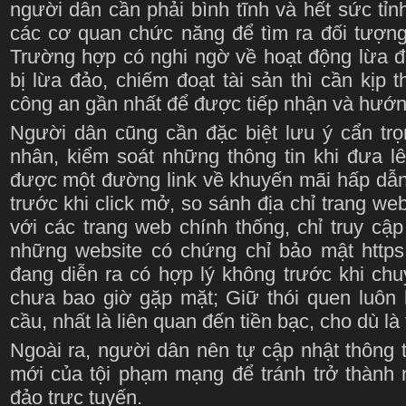
người dân cần phải bình tĩnh và hết sức tỉnh
các cơ quan chức năng để tìm ra đối tượng 
Trường hợp có nghi ngờ về hoạt động lừa đ
bị lừa đảo, chiếm đoạt tài sản thì cần kịp
công an gần nhất để được tiếp nhận và hướng
Người dân cũng cần đặc biệt lưu ý cẩn trọn
nhân, kiểm soát những thông tin khi đưa l
được một đường link về khuyến mãi hấp dẫn 
trước khi click mở, so sánh địa chỉ trang 
với các trang web chính thống, chỉ truy cậ
những website có chứng chỉ bảo mật https
đang diễn ra có hợp lý không trước khi chu
chưa bao giờ gặp mặt; Giữ thói quen luôn k
cầu, nhất là liên quan đến tiền bạc, cho dù l
Ngoài ra, người dân nên tự cập nhật thông ti
mới của tội phạm mạng để tránh trở thành 
đảo trực tuyến.