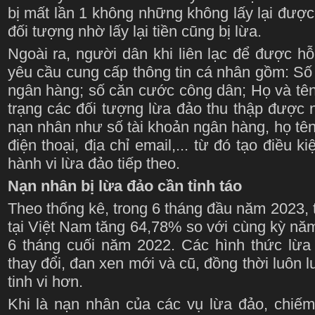
bị mất lần 1 không những không lấy lại đượ
đối tượng nhờ lấy lại tiền cũng bị lừa.
Ngoài ra, người dân khi liên lạc để được hỗ
yêu cầu cung cấp thông tin cá nhân gồm: Số t
ngân hàng; số căn cước công dân; Họ và tên
trạng các đối tượng lừa đảo thu thập được 
nạn nhân như số tài khoản ngân hàng, họ tê
điện thoại, địa chỉ email,... từ đó tạo điều 
hành vi lừa đảo tiếp theo.
Nạn nhân bị lừa đảo cần tỉnh táo
Theo thống kê, trong 6 tháng đầu năm 2023, t
tại Việt Nam tăng 64,78% so với cùng kỳ nă
6 tháng cuối năm 2022. Các hình thức lừa 
thay đổi, đan xen mới và cũ, đồng thời luôn 
tinh vi hơn.
Khi là nạn nhân của các vụ lừa đảo, chiếm 