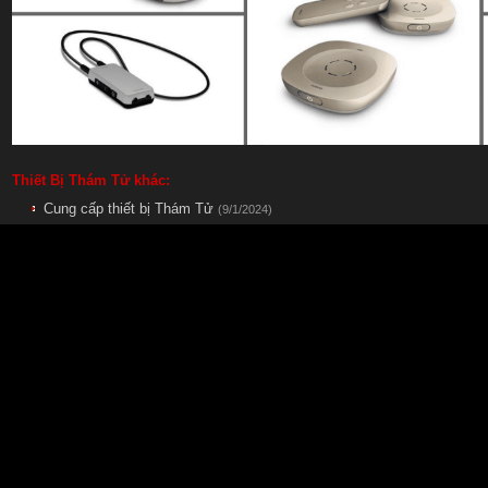
Thiết Bị Thám Tử khác:
Cung cấp thiết bị Thám Tử
(9/1/2024)