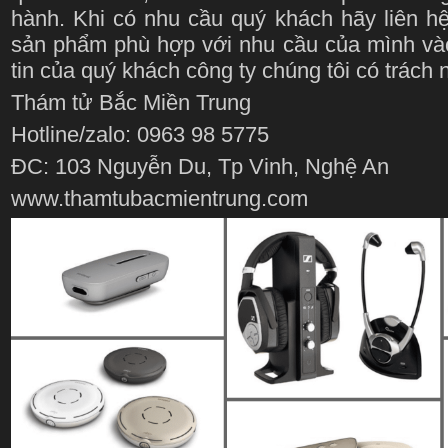
hành. Khi có nhu cầu quý khách hãy liên h
sản phẩm phù hợp với nhu cầu của mình vào
tin của quý khách công ty chúng tôi có trách 
Thám tử Bắc Miền Trung
Hotline/zalo: 0963 98 5775
ĐC: 103 Nguyễn Du, Tp Vinh, Nghệ An
www.thamtubacmientrung.com