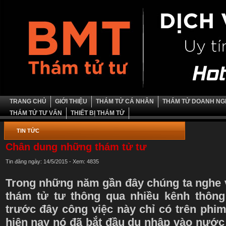
TRANG CHỦ
GIỚI THIỆU
THÁM TỬ CÁ NHÂN
THÁM TỬ DOANH NG
THÁM TỬ TƯ VẤN
THIẾT BỊ THÁM TỬ
TIN TỨC
Chân dung những thám tử tư
Tin đăng ngày: 14/5/2015 - Xem: 4835
Trong những năm gần đây chúng ta nghe v
thám tử tư thông qua nhiều kênh thông
trước đây công việc này chỉ có trên phi
hiện nay nó đã bắt đầu du nhập vào nước 