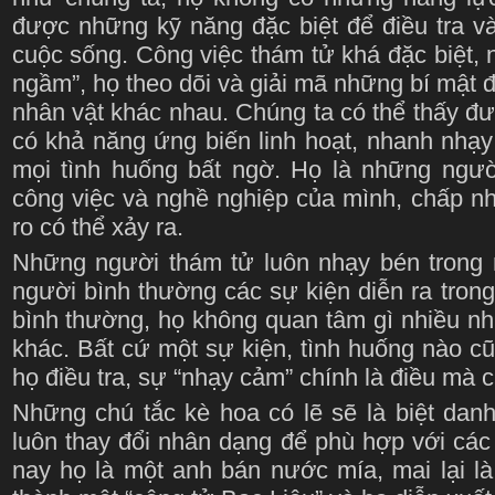
được những kỹ năng đặc biệt để điều tra và
cuộc sống. Công việc thám tử khá đặc biệt, 
ngầm”, họ theo dõi và giải mã những bí mật 
nhân vật khác nhau. Chúng ta có thể thấy đ
có khả năng ứng biến linh hoạt, nhanh nhạy
mọi tình huống bất ngờ. Họ là những ngườ
công việc và nghề nghiệp của mình, chấp n
ro có thể xảy ra.
Những người thám tử luôn nhạy bén trong 
người bình thường các sự kiện diễn ra tron
bình thường, họ không quan tâm gì nhiều nh
khác. Bất cứ một sự kiện, tình huống nào c
họ điều tra, sự “nhạy cảm” chính là điều mà c
Những chú tắc kè hoa có lẽ sẽ là biệt dan
luôn thay đổi nhân dạng để phù hợp với cá
nay họ là một anh bán nước mía, mai lại là