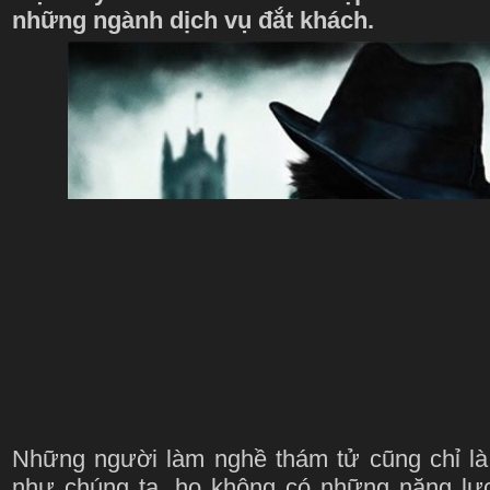
những ngành dịch vụ đắt khách.
Những người làm nghề thám tử cũng chỉ l
như chúng ta, họ không có những năng lực