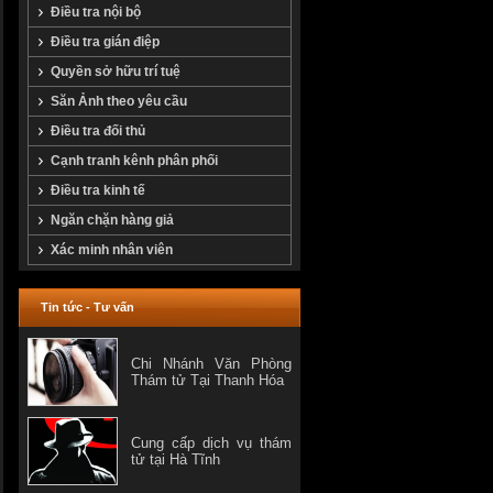
Điều tra nội bộ
Điều tra gián điệp
Quyền sở hữu trí tuệ
Săn Ảnh theo yêu cầu
Điều tra đối thủ
Cạnh tranh kênh phân phối
Điều tra kinh tế
Ngăn chặn hàng giả
Xác minh nhân viên
Tin tức - Tư vấn
Chi Nhánh Văn Phòng
Thám tử Tại Thanh Hóa
Cung cấp dịch vụ thám
tử tại Hà Tĩnh