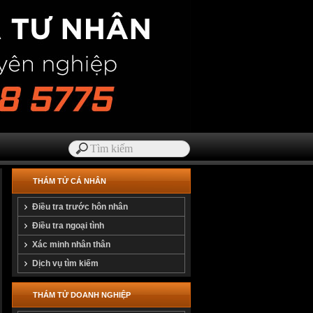
THÁM TỬ CÁ NHÂN
Điều tra trước hôn nhân
Điều tra ngoại tình
Xác minh nhân thân
Dịch vụ tìm kiếm
THÁM TỬ DOANH NGHIỆP