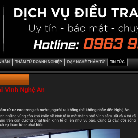
 NHÂN
THÁM TỬ DOANH NGHIỆP
DẠY NGHỀ THÁM TỬ
TIN TỨC
ại Vinh Nghệ An
thám tử tư cao trong cả nước, người ta không thể không nhắc đến Nghệ An.
h những vùng còn khó khăn về kinh tế là một thành phố Vinh sầm uất và 4 thị xã
ng trên con đường phát triển kinh tế đi lên như vũ bão. Cũng từ đây, đời sống
h vụ thám tử tư phát triển.