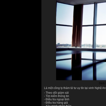
Dịch 
Là một công ty thám tử tư uy tín tại vinh Nghệ An
- Theo dõi giám sát
- Tìm kiếm thông tin
- Điều tra ngoại tình
- Điều tra hàng giả